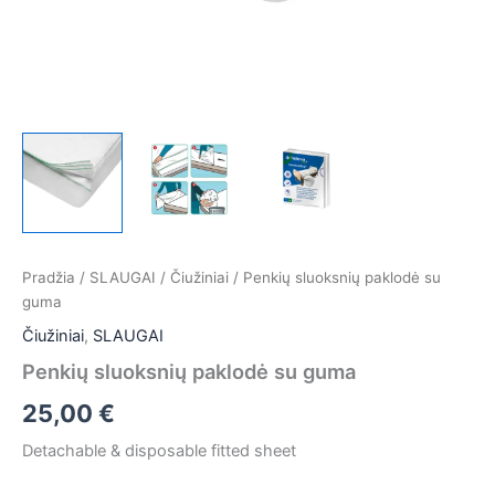
Pradžia
/
SLAUGAI
/
Čiužiniai
/ Penkių sluoksnių paklodė su
guma
Čiužiniai
,
SLAUGAI
Penkių sluoksnių paklodė su guma
25,00
€
Detachable & disposable fitted sheet