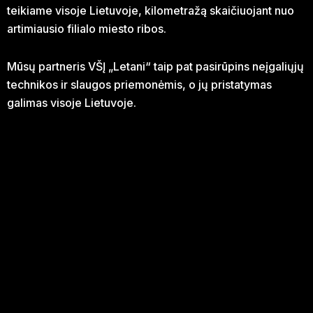
teikiame visoje Lietuvoje, kilometražą skaičiuojant nuo
artimiausio filialo miesto ribos.
Mūsų partneris VŠĮ „Letani“ taip pat pasirūpins neįgaliųjų
technikos ir slaugos priemonėmis, o jų pristatymas
galimas visoje Lietuvoje.