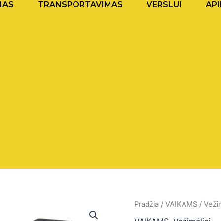
MAS
TRANSPORTAVIMAS
VERSLUI
API
Pradžia
/
VAIKAMS
/
Vežim