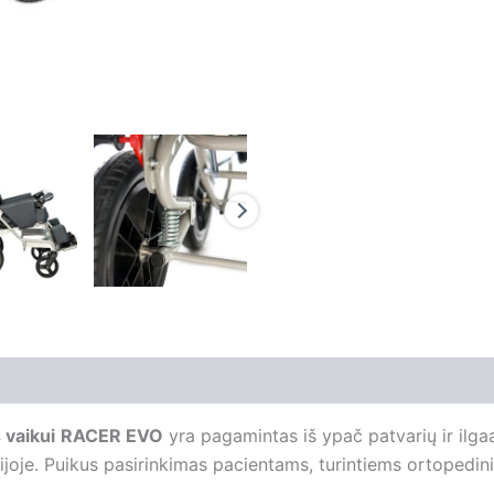
 vaikui
RACER EVO
yra pagamintas iš ypač patvarių ir il
acijoje. Puikus pasirinkimas pacientams, turintiems ortopedin