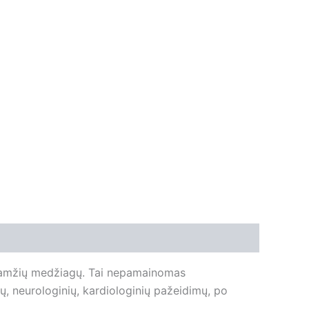
gaamžių medžiagų. Tai nepamainomas
ių, neurologinių, kardiologinių pažeidimų, po