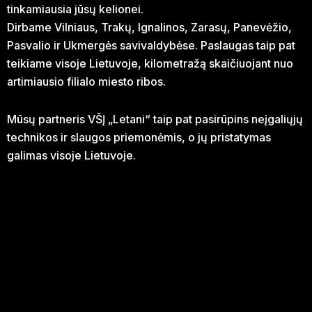
tinkamiausia jūsų kelionei.
Dirbame Vilniaus, Trakų, Ignalinos, Zarasų, Panevėžio,
Pasvalio ir Ukmergės savivaldybėse. Paslaugas taip pat
teikiame visoje Lietuvoje, kilometražą skaičiuojant nuo
artimiausio filialo miesto ribos.
Mūsų partneris VŠĮ „Letani“ taip pat pasirūpins neįgaliųjų
technikos ir slaugos priemonėmis, o jų pristatymas
galimas visoje Lietuvoje.