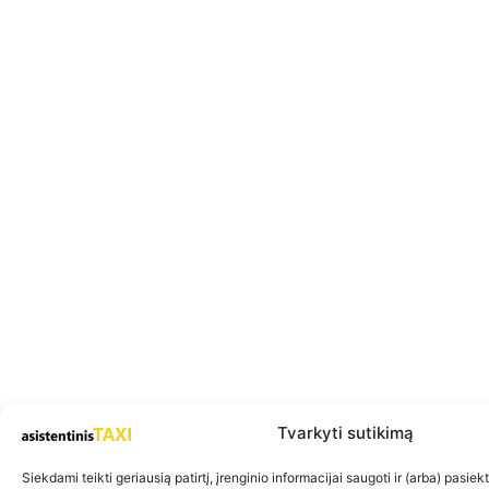
Tvarkyti sutikimą
Siekdami teikti geriausią patirtį, įrenginio informacijai saugoti ir (arba) pasie