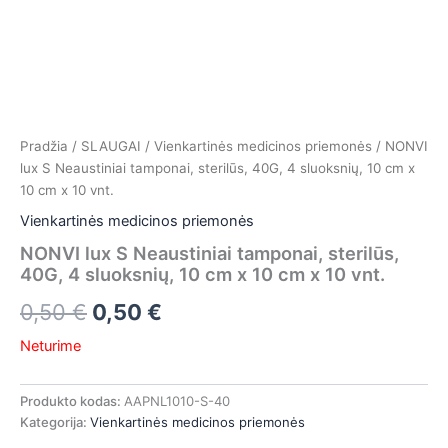
Pradžia
/
SLAUGAI
/
Vienkartinės medicinos priemonės
/ NONVI
lux S Neaustiniai tamponai, sterilūs, 40G, 4 sluoksnių, 10 cm x
10 cm x 10 vnt.
Vienkartinės medicinos priemonės
NONVI lux S Neaustiniai tamponai, sterilūs,
40G, 4 sluoksnių, 10 cm x 10 cm x 10 vnt.
0,50
€
0,50
€
Neturime
Produkto kodas:
AAPNL1010-S-40
Kategorija:
Vienkartinės medicinos priemonės