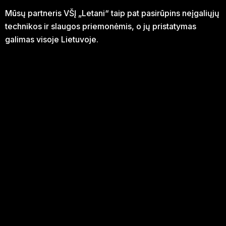
Mūsų partneris VŠĮ „Letani“ taip pat pasirūpins neįgaliųjų
technikos ir slaugos priemonėmis, o jų pristatymas
galimas visoje Lietuvoje.