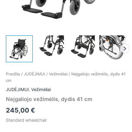
Pradžia
/
JUDĖJIMUI
/
Vežimėliai
/ Neįgaliojo vežimėlis, dydis 41
cm
JUDĖJIMUI
,
Vežimėliai
Neįgaliojo vežimėlis, dydis 41 cm
245,00
€
Standard wheelchair