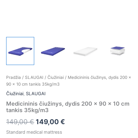
Pradžia
/
SLAUGAI
/
Čiužiniai
/ Medicininis čiužinys, dydis 200 x
90 x 10 cm tankis 35kg/m3
Čiužiniai
,
SLAUGAI
Medicininis čiužinys, dydis 200 x 90 x 10 cm
tankis 35kg/m3
149,00
€
149,00
€
Standard medical mattress