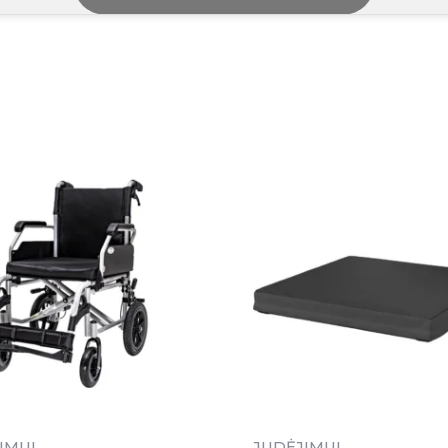
IMUI
JUDĖJIMUI