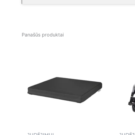
Panašūs produktai
JUDĖJIMUI
JUDĖJ