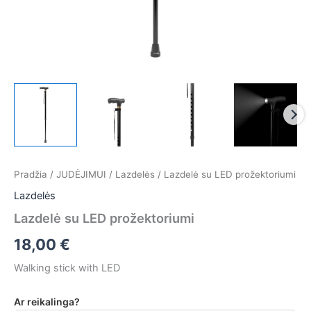
Pradžia
/
JUDĖJIMUI
/
Lazdelės
/ Lazdelė su LED prožektoriumi
Lazdelės
Lazdelė su LED prožektoriumi
18,00
€
Walking stick with LED
Ar reikalinga?