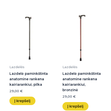
Lazdelės
Lazdelės
Lazdelė paminkštinta
Lazdelė paminkštinta
anatomine rankena
anatomine rankena
kairiarankiui, pilka
kairiarankiui,
bronzinė
29,00
€
29,00
€
Į krepšelį
Į krepšelį