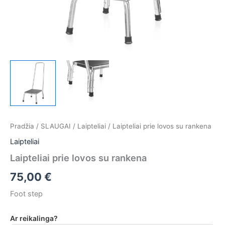
Pradžia
/
SLAUGAI
/
Laipteliai
/ Laipteliai prie lovos su rankena
Laipteliai
Laipteliai prie lovos su rankena
75,00
€
Foot step
Ar reikalinga?