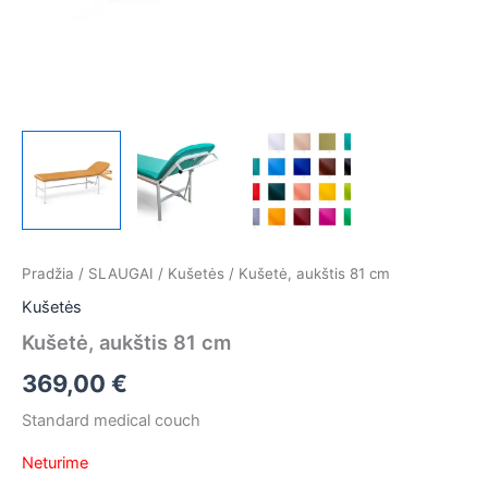
Pradžia
/
SLAUGAI
/
Kušetės
/ Kušetė, aukštis 81 cm
Kušetės
Kušetė, aukštis 81 cm
369,00
€
Standard medical couch
Neturime