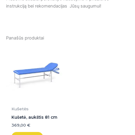
instrukciją bei rekomendacijas Jūsų saugumui!
Panašūs produktai
Kušetės
Kušetė, aukštis 81 cm
369,00
€