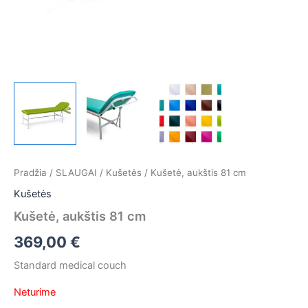
Pradžia
/
SLAUGAI
/
Kušetės
/ Kušetė, aukštis 81 cm
Kušetės
Kušetė, aukštis 81 cm
369,00
€
Standard medical couch
Neturime