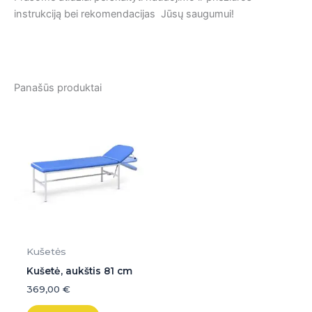
instrukciją bei rekomendacijas Jūsų saugumui!
Panašūs produktai
Kušetės
Kušetė, aukštis 81 cm
369,00
€