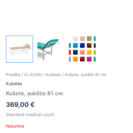
Pradžia
/
SLAUGAI
/
Kušetės
/ Kušetė, aukštis 81 cm
Kušetės
Kušetė, aukštis 81 cm
369,00
€
Standard medical couch
Neturime