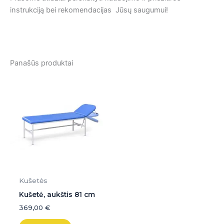
instrukciją bei rekomendacijas Jūsų saugumui!
Panašūs produktai
Kušetės
Kušetė, aukštis 81 cm
369,00
€