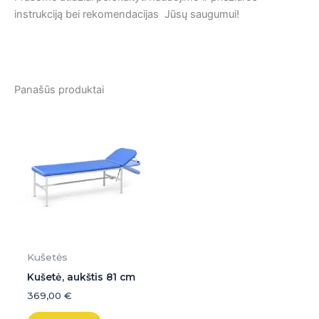
instrukciją bei rekomendacijas Jūsų saugumui!
Panašūs produktai
Kušetės
Kušetė, aukštis 81 cm
369,00
€