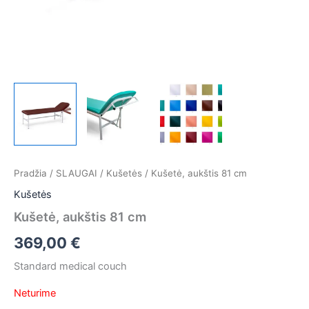
Pradžia
/
SLAUGAI
/
Kušetės
/ Kušetė, aukštis 81 cm
Kušetės
Kušetė, aukštis 81 cm
369,00
€
Standard medical couch
Neturime