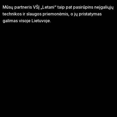
Mūsų partneris VŠĮ „Letani“ taip pat pasirūpins neįgaliųjų
technikos ir slaugos priemonėmis, o jų pristatymas
galimas visoje Lietuvoje.