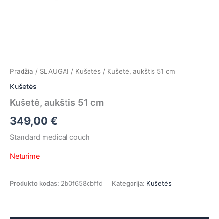
Pradžia
/
SLAUGAI
/
Kušetės
/ Kušetė, aukštis 51 cm
Kušetės
Kušetė, aukštis 51 cm
349,00
€
Standard medical couch
Neturime
Produkto kodas:
2b0f658cbffd
Kategorija:
Kušetės