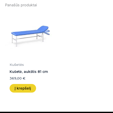
Panašūs produktai
Kušetės
Kušetė, aukštis 81 cm
369,00
€
Į krepšelį