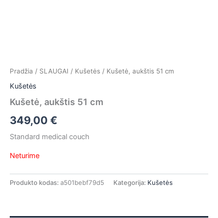
Pradžia
/
SLAUGAI
/
Kušetės
/ Kušetė, aukštis 51 cm
Kušetės
Kušetė, aukštis 51 cm
349,00
€
Standard medical couch
Neturime
Produkto kodas:
a501bebf79d5
Kategorija:
Kušetės