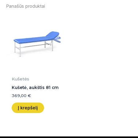
Panašūs produktai
Kušetės
Kušetė, aukštis 81 cm
369,00
€
Į krepšelį