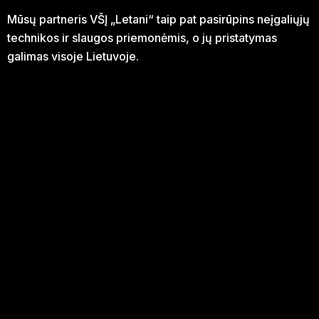
Mūsų partneris VŠĮ „Letani“ taip pat pasirūpins neįgaliųjų
technikos ir slaugos priemonėmis, o jų pristatymas
galimas visoje Lietuvoje.