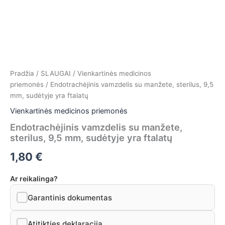
Pradžia
/
SLAUGAI
/
Vienkartinės medicinos
priemonės
/ Endotrachėjinis vamzdelis su manžete, sterilus, 9,5
mm, sudėtyje yra ftalatų
Vienkartinės medicinos priemonės
Endotrachėjinis vamzdelis su manžete,
sterilus, 9,5 mm, sudėtyje yra ftalatų
1,80
€
Ar reikalinga?
Garantinis dokumentas
Atitikties deklaracija