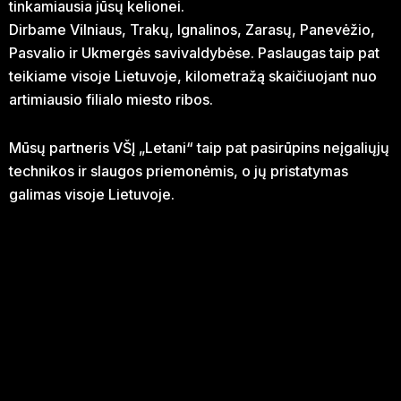
tinkamiausia jūsų kelionei.
Dirbame Vilniaus, Trakų, Ignalinos, Zarasų, Panevėžio,
Pasvalio ir Ukmergės savivaldybėse. Paslaugas taip pat
teikiame visoje Lietuvoje, kilometražą skaičiuojant nuo
artimiausio filialo miesto ribos.
Mūsų partneris VŠĮ „Letani“ taip pat pasirūpins neįgaliųjų
technikos ir slaugos priemonėmis, o jų pristatymas
galimas visoje Lietuvoje.