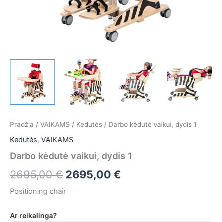
Pradžia
/
VAIKAMS
/
Kedutės
/ Darbo kėdutė vaikui, dydis 1
Kedutės
,
VAIKAMS
Darbo kėdutė vaikui, dydis 1
2695,00
€
2695,00
€
Positioning chair
Ar reikalinga?