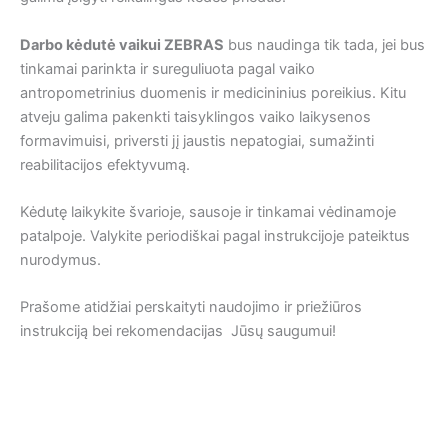
Darbo kėdutė vaikui ZEBRAS
bus naudinga tik tada, jei bus
tinkamai parinkta ir sureguliuota pagal vaiko
antropometrinius duomenis ir medicininius poreikius. Kitu
atveju galima pakenkti taisyklingos vaiko laikysenos
formavimuisi, priversti jį jaustis nepatogiai, sumažinti
reabilitacijos efektyvumą.
Kėdutę laikykite švarioje, sausoje ir tinkamai vėdinamoje
patalpoje. Valykite periodiškai pagal instrukcijoje pateiktus
nurodymus.
Prašome atidžiai perskaityti naudojimo ir priežiūros
instrukciją bei rekomendacijas Jūsų saugumui!