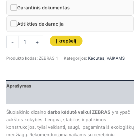
Garantinis dokumentas
Atitikties deklaracija
Į krepšelį
-
+
Produkto kodas:
ZEBRAS_1
Kategorijos:
Kedutės
,
VAIKAMS
Aprašymas
Papildoma informacija
Šiuolaikinio dizaino
darbo kėdutė vaikui ZEBRAS
yra ypač
aukštos kokybės. Lengva, stabilios ir patikimos
konstrukcijos, tyliai veikianti, saugi, pagaminta iš ekologiškų
medžiagų. Rekomenduojama vaikams su cerebriniu