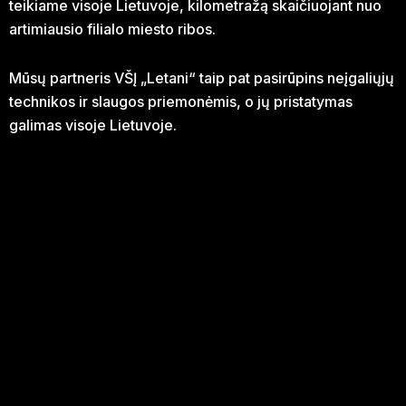
teikiame visoje Lietuvoje, kilometražą skaičiuojant nuo
artimiausio filialo miesto ribos.
Mūsų partneris VŠĮ „Letani“ taip pat pasirūpins neįgaliųjų
technikos ir slaugos priemonėmis, o jų pristatymas
galimas visoje Lietuvoje.