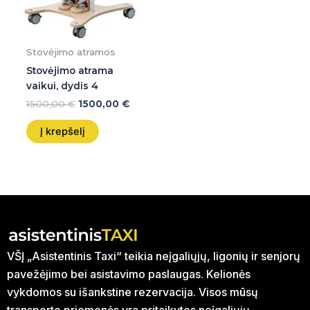
Stovėjimo atramos
Stovėjimo atrama
vaikui, dydis 4
1500,00
€
1500,00
€
Į krepšelį
VŠĮ „Asistentinis Taxi“ teikia neįgaliųjų, ligonių ir senjorų
pavežėjimo bei asistavimo paslaugas. Kelionės
vykdomos su išankstine rezervacija. Visos mūsų