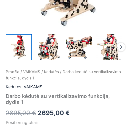
Pradžia
/
VAIKAMS
/
Kedutės
/ Darbo kėdutė su vertikalizavimo
funkcija, dydis 1
Kedutės
,
VAIKAMS
Darbo kėdutė su vertikalizavimo funkcija,
dydis 1
2695,00
€
2695,00
€
Positioning chair