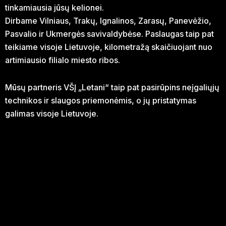
tinkamiausia jūsų kelionei.
Dirbame Vilniaus, Trakų, Ignalinos, Zarasų, Panevėžio,
Pasvalio ir Ukmergės savivaldybėse. Paslaugas taip pat
teikiame visoje Lietuvoje, kilometražą skaičiuojant nuo
artimiausio filialo miesto ribos.
Mūsų partneris VŠĮ „Letani“ taip pat pasirūpins neįgaliųjų
technikos ir slaugos priemonėmis, o jų pristatymas
galimas visoje Lietuvoje.