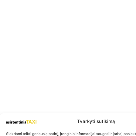
Tvarkyti sutikimą
Siekdami teikti geriausią patirtį, įrenginio informacijai saugoti ir (arba) pasie