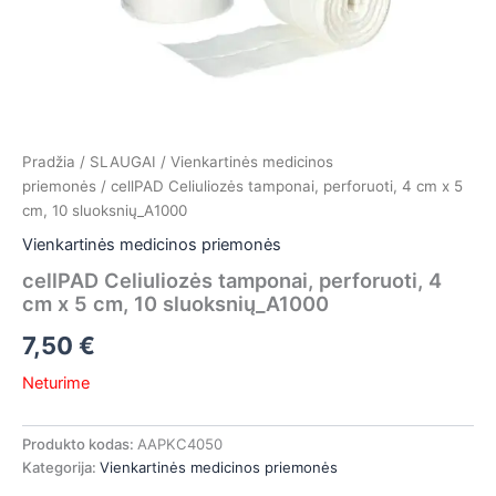
Pradžia
/
SLAUGAI
/
Vienkartinės medicinos
priemonės
/ cellPAD Celiuliozės tamponai, perforuoti, 4 cm x 5
cm, 10 sluoksnių_A1000
Vienkartinės medicinos priemonės
cellPAD Celiuliozės tamponai, perforuoti, 4
cm x 5 cm, 10 sluoksnių_A1000
7,50
€
Neturime
Produkto kodas:
AAPKC4050
Kategorija:
Vienkartinės medicinos priemonės