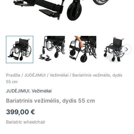
Pradžia
/
JUDĖJIMUI
/
Vežimėliai
/ Bariatrinis vežimėlis, dydis
55 cm
JUDĖJIMUI
,
Vežimėliai
Bariatrinis vežimėlis, dydis 55 cm
399,00
€
Bariatric wheelchair