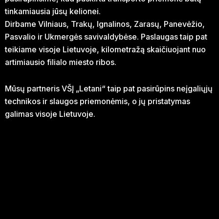
tinkamiausia jūsų kelionei.
Dirbame Vilniaus, Trakų, Ignalinos, Zarasų, Panevėžio,
Pasvalio ir Ukmergės savivaldybėse. Paslaugas taip pat
teikiame visoje Lietuvoje, kilometražą skaičiuojant nuo
artimiausio filialo miesto ribos.
Mūsų partneris VŠĮ „Letani“ taip pat pasirūpins neįgaliųjų
technikos ir slaugos priemonėmis, o jų pristatymas
galimas visoje Lietuvoje.