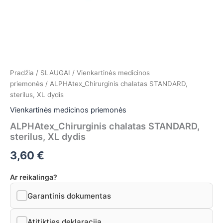
Pradžia
/
SLAUGAI
/
Vienkartinės medicinos
priemonės
/ ALPHAtex_Chirurginis chalatas STANDARD,
sterilus, XL dydis
Vienkartinės medicinos priemonės
ALPHAtex_Chirurginis chalatas STANDARD,
sterilus, XL dydis
3,60
€
Ar reikalinga?
Garantinis dokumentas
Atitikties deklaracija