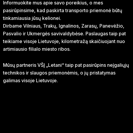
Informuokite mus apie savo poreikius, o mes
pasirūpinsime, kad paskirta transporto priemonė būtų
tinkamiausia jūsų kelionei.
Dirbame Vilniaus, Trakų, Ignalinos, Zarasų, Panevėžio,
Pasvalio ir Ukmergės savivaldybėse. Paslaugas taip pat
teikiame visoje Lietuvoje, kilometražą skaičiuojant nuo
artimiausio filialo miesto ribos.
Mūsų partneris VŠĮ „Letani“ taip pat pasirūpins neįgaliųjų
technikos ir slaugos priemonėmis, o jų pristatymas
galimas visoje Lietuvoje.