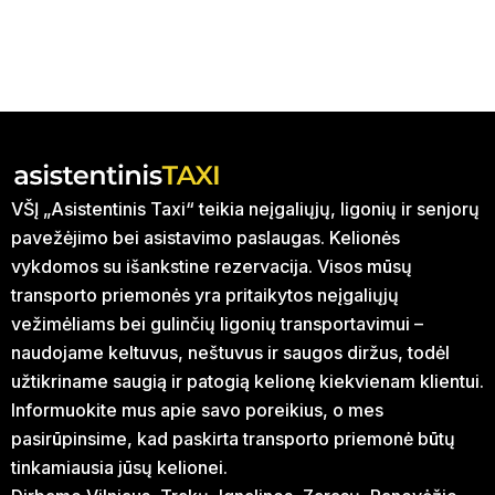
VŠĮ „Asistentinis Taxi“ teikia neįgaliųjų, ligonių ir senjorų
pavežėjimo bei asistavimo paslaugas. Kelionės
vykdomos su išankstine rezervacija. Visos mūsų
transporto priemonės yra pritaikytos neįgaliųjų
vežimėliams bei gulinčių ligonių transportavimui –
naudojame keltuvus, neštuvus ir saugos diržus, todėl
užtikriname saugią ir patogią kelionę kiekvienam klientui.
Informuokite mus apie savo poreikius, o mes
pasirūpinsime, kad paskirta transporto priemonė būtų
tinkamiausia jūsų kelionei.