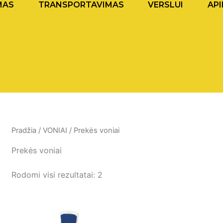
MAS
TRANSPORTAVIMAS
VERSLUI
API
Pradžia
/
VONIAI
/ Prekės voniai
Prekės voniai
Rodomi visi rezultatai: 2