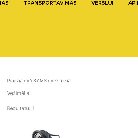
MAS
TRANSPORTAVIMAS
VERSLUI
API
Pradžia
/
VAIKAMS
/ Vežimėliai
Vežimėliai
Rezultatų: 1