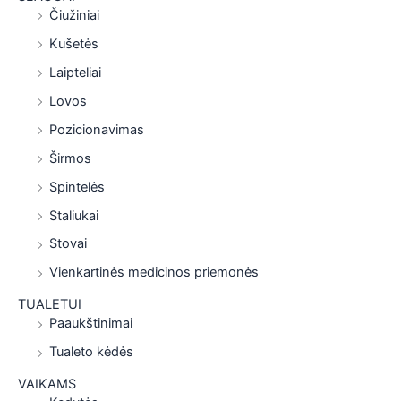
Čiužiniai
Kušetės
Laipteliai
Lovos
Pozicionavimas
Širmos
Spintelės
Staliukai
Stovai
Vienkartinės medicinos priemonės
TUALETUI
Paaukštinimai
Tualeto kėdės
VAIKAMS