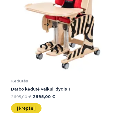
Kedutės
Darbo kėdutė vaikui, dydis 1
2695,00
€
2695,00
€
Į krepšelį