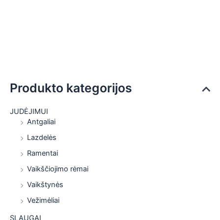
Produkto kategorijos
JUDĖJIMUI
Antgaliai
Lazdelės
Ramentai
Vaikščiojimo rėmai
Vaikštynės
Vežimėliai
SLAUGAI