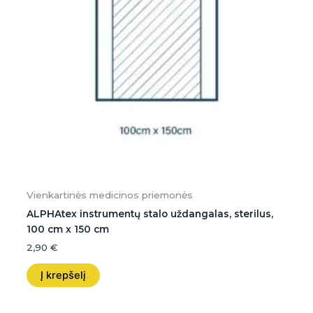
Vienkartinės medicinos priemonės
ALPHAtex instrumentų stalo uždangalas, sterilus,
100 cm x 150 cm
2,90
€
Į krepšelį