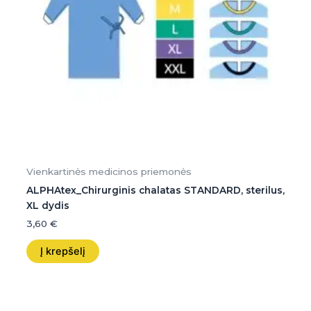
Vienkartinės medicinos priemonės
ALPHAtex_Chirurginis chalatas STANDARD, sterilus,
XL dydis
3,60
€
Į krepšelį