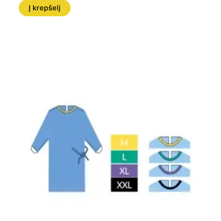
Į krepšelį