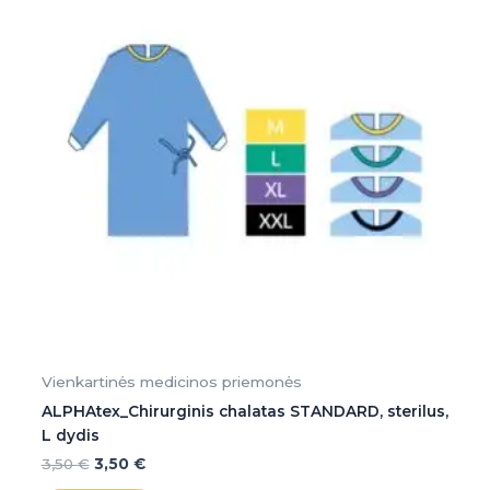
Vienkartinės medicinos priemonės
ALPHAtex_Chirurginis chalatas STANDARD, sterilus,
L dydis
3,50
€
3,50
€