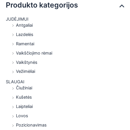
Produkto kategorijos
JUDĖJIMUI
Antgaliai
Lazdelės
Ramentai
Vaikščiojimo rėmai
Vaikštynės
Vežimėliai
SLAUGAI
Čiužiniai
Kušetės
Laipteliai
Lovos
Pozicionavimas