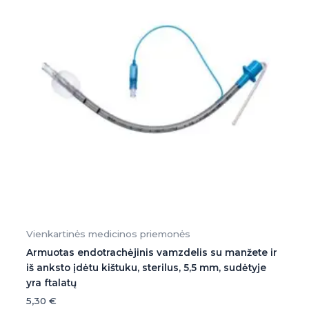
Vienkartinės medicinos priemonės
Armuotas endotrachėjinis vamzdelis su manžete ir
iš anksto įdėtu kištuku, sterilus, 5,5 mm, sudėtyje
yra ftalatų
5,30
€