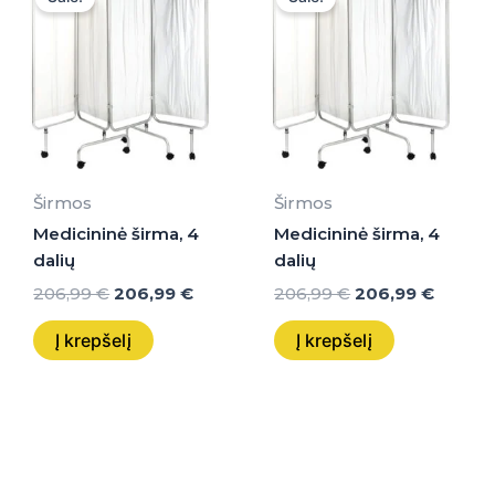
was:
is:
was:
is:
206,99 €.
206,99 €.
206,99 €.
206,99
Širmos
Širmos
Medicininė širma, 4
Medicininė širma, 4
dalių
dalių
206,99
€
206,99
€
206,99
€
206,99
€
Į krepšelį
Į krepšelį