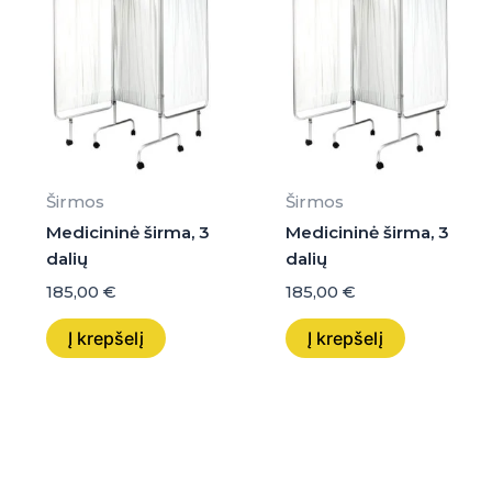
Širmos
Širmos
Medicininė širma, 3
Medicininė širma, 3
dalių
dalių
185,00
€
185,00
€
Į krepšelį
Į krepšelį