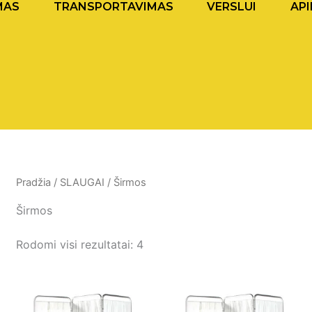
MAS
TRANSPORTAVIMAS
VERSLUI
API
Pradžia
/
SLAUGAI
/ Širmos
Širmos
Rodomi visi rezultatai: 4