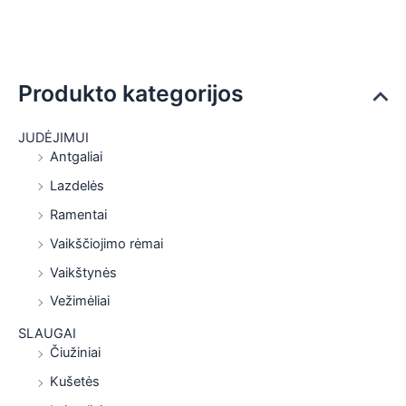
Produkto kategorijos
JUDĖJIMUI
Antgaliai
Lazdelės
Ramentai
Vaikščiojimo rėmai
Vaikštynės
Vežimėliai
SLAUGAI
Čiužiniai
Kušetės