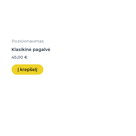
Pozicionavimas
Klasikinė pagalvė
45,00
€
Į krepšelį