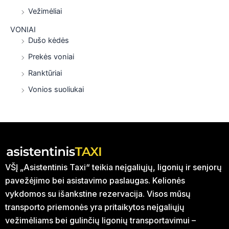
Vežimėliai
VONIAI
Dušo kėdės
Prekės voniai
Ranktūriai
Vonios suoliukai
VŠĮ „Asistentinis Taxi“ teikia neįgaliųjų, ligonių ir senjorų
pavežėjimo bei asistavimo paslaugas. Kelionės
vykdomos su išankstine rezervacija. Visos mūsų
transporto priemonės yra pritaikytos neįgaliųjų
vežimėliams bei gulinčių ligonių transportavimui –