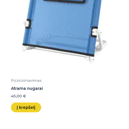
Pozicionavimas
Atrama nugarai
45,00
€
Į krepšelį