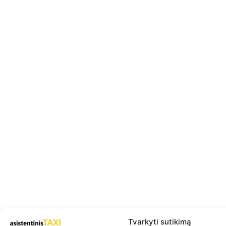
Tvarkyti sutikimą