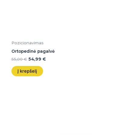
Pozicionavimas
Ortopedinė pagalvė
55,00
€
54,99
€
Į krepšelį