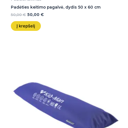
Padėties keitimo pagalvė, dydis 50 x 60 cm
50,00
€
50,00
€
Į krepšelį