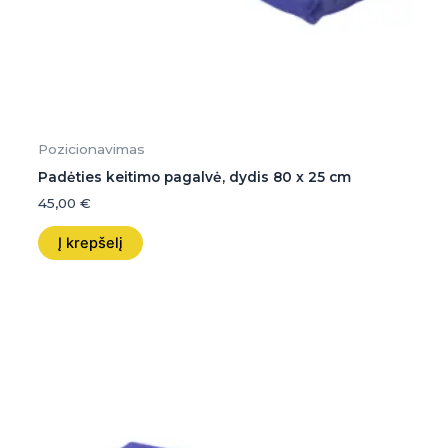
Pozicionavimas
Padėties keitimo pagalvė, dydis 80 x 25 cm
45,00
€
Į krepšelį