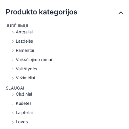
Produkto kategorijos
JUDĖJIMUI
Antgaliai
Lazdelės
Ramentai
Vaikščiojimo rėmai
Vaikštynės
Vežimėliai
SLAUGAI
Čiužiniai
Kušetės
Laipteliai
Lovos