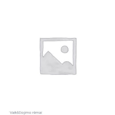
Vaikščiojimo rėmai