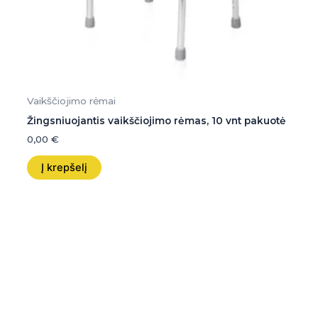
Vaikščiojimo rėmai
Žingsniuojantis vaikščiojimo rėmas, 10 vnt pakuotė
0,00
€
Į krepšelį