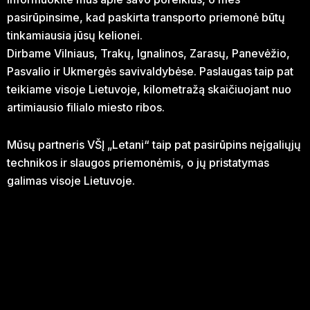
pasirūpinsime, kad paskirta transporto priemonė būtų
tinkamiausia jūsų kelionei.
Dirbame Vilniaus, Trakų, Ignalinos, Zarasų, Panevėžio,
Pasvalio ir Ukmergės savivaldybėse. Paslaugas taip pat
teikiame visoje Lietuvoje, kilometražą skaičiuojant nuo
artimiausio filialo miesto ribos.
Mūsų partneris VŠĮ „Letani“ taip pat pasirūpins neįgaliųjų
technikos ir slaugos priemonėmis, o jų pristatymas
galimas visoje Lietuvoje.