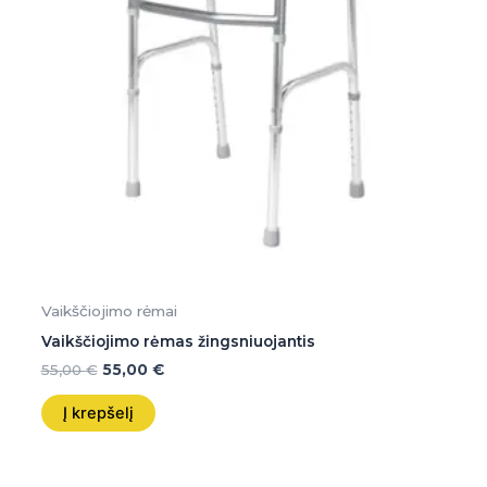
Vaikščiojimo rėmai
Vaikščiojimo rėmas žingsniuojantis
55,00
€
55,00
€
Į krepšelį