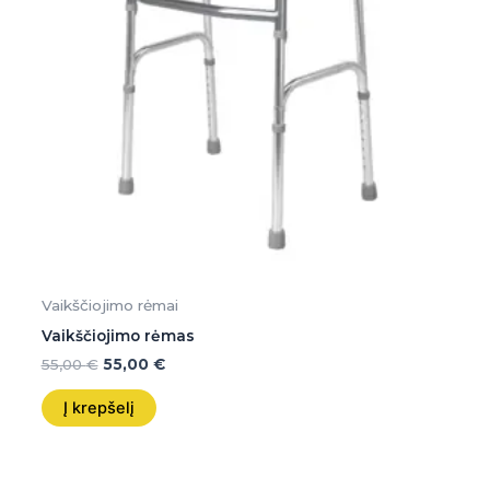
Vaikščiojimo rėmai
Vaikščiojimo rėmas
55,00
€
55,00
€
Į krepšelį