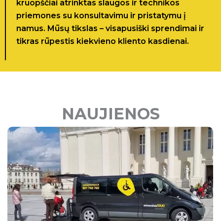
kruopščiai atrinktas slaugos ir technikos
priemones su konsultavimu ir pristatymu į
namus. Mūsų tikslas – visapusiški sprendimai ir
tikras rūpestis kiekvieno kliento kasdienai.
NAUJIENOS