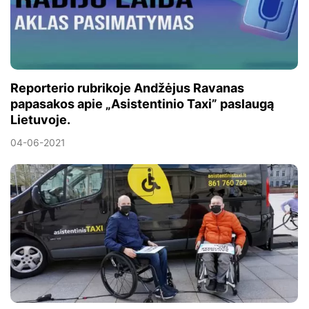
Reporterio rubrikoje Andžėjus Ravanas
papasakos apie „Asistentinio Taxi” paslaugą
Lietuvoje.
04-06-2021