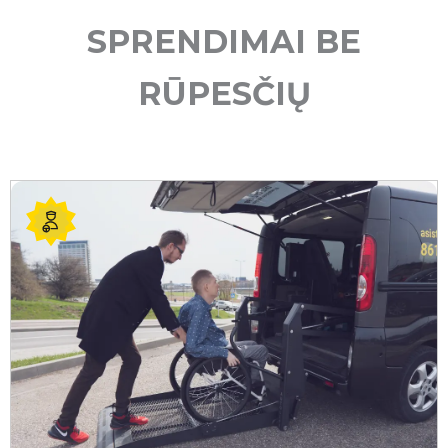
SPRENDIMAI BE
RŪPESČIŲ