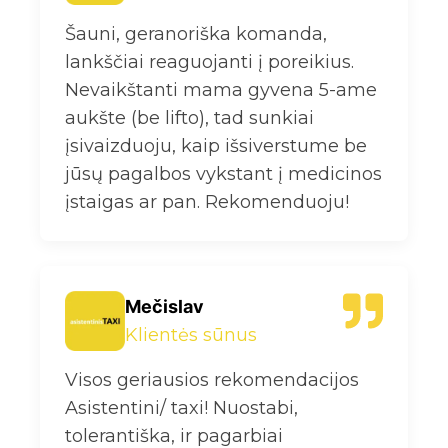
Šauni, geranoriška komanda,
lankščiai reaguojanti į poreikius.
Nevaikštanti mama gyvena 5-ame
aukšte (be lifto), tad sunkiai
įsivaizduoju, kaip išsiverstume be
jūsų pagalbos vykstant į medicinos
įstaigas ar pan. Rekomenduoju!
Mečislav
Klientės sūnus
Visos geriausios rekomendacijos
Asistentini/ taxi! Nuostabi,
tolerantiška, ir pagarbiai