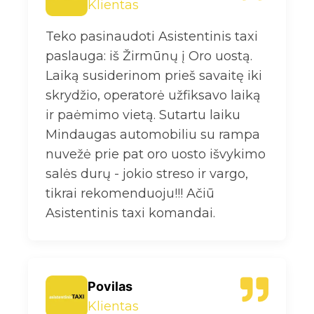
Klientas
Teko pasinaudoti Asistentinis taxi
paslauga: iš Žirmūnų į Oro uostą.
Laiką susiderinom prieš savaitę iki
skrydžio, operatorė užfiksavo laiką
ir paėmimo vietą. Sutartu laiku
Mindaugas automobiliu su rampa
nuvežė prie pat oro uosto išvykimo
salės durų - jokio streso ir vargo,
tikrai rekomenduoju!!! Ačiū
Asistentinis taxi komandai.
Povilas
Klientas