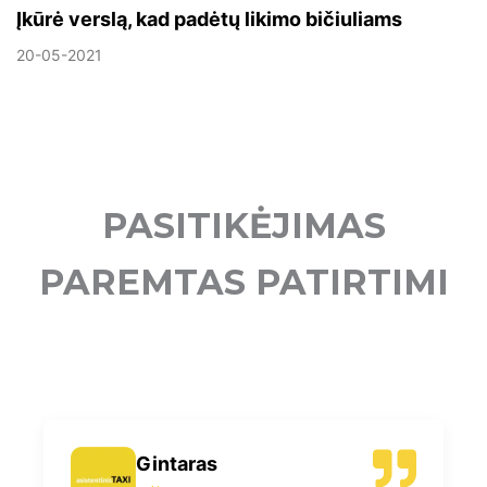
Įkūrė verslą, kad padėtų likimo bičiuliams
20-05-2021
PASITIKĖJIMAS
PAREMTAS PATIRTIMI
Gintaras