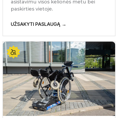
asistavimu visos kelionės metu bei
paskirties vietoje.
UŽSAKYTI PASLAUGĄ →