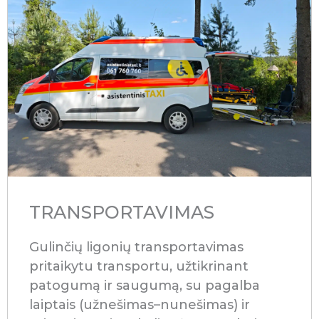
TRANSPORTAVIMAS
Gulinčių ligonių transportavimas
pritaikytu transportu, užtikrinant
patogumą ir saugumą, su pagalba
laiptais (užnešimas–nunešimas) ir