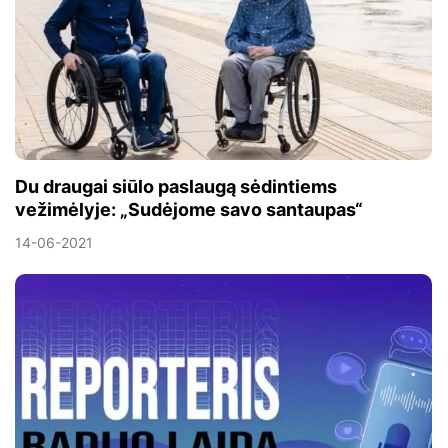
Du draugai siūlo paslaugą sėdintiems
vežimėlyje: „Sudėjome savo santaupas“
14-06-2021