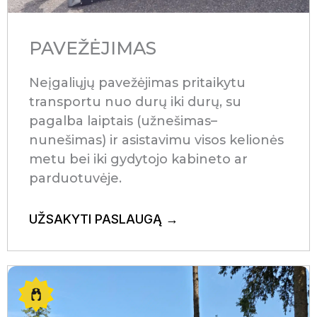
PAVEŽĖJIMAS
Neįgaliųjų pavežėjimas pritaikytu
transportu nuo durų iki durų, su
pagalba laiptais (užnešimas–
nunešimas) ir asistavimu visos kelionės
metu bei iki gydytojo kabineto ar
parduotuvėje.
UŽSAKYTI PASLAUGĄ →