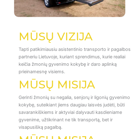
MŪSŲ VIZIJA
Tapti patikimiausiu asistentinio transporto ir pagalbos
partneriu Lietuvoje, kuriant sprendimus, kurie realiai
keičia žmonių gyvenimo kokybę ir daro aplinką
prieinamesnę visiems.
MŪSŲ MISIJA
Gerinti žmonių su negalia, senjorų ir ligonių gyvenimo
kokybę, suteikiant jiems daugiau laisvės judėti, būti
savarankiškiems ir aktyviai dalyvauti kasdieniame
gyvenime, užtikrinant ne tik transportą, bet ir
visapusišką pagalbą.