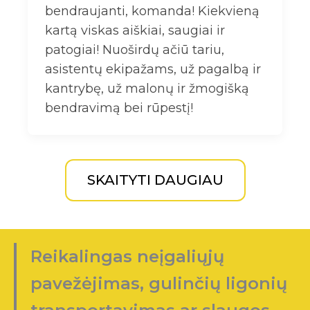
bendraujanti, komanda! Kiekvieną
kartą viskas aiškiai, saugiai ir
patogiai! Nuoširdų ačiū tariu,
asistentų ekipažams, už pagalbą ir
kantrybę, už malonų ir žmogišką
bendravimą bei rūpestį!
SKAITYTI DAUGIAU
Reikalingas neįgaliųjų
pavežėjimas, gulinčių ligonių